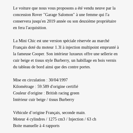
Le voiture que nous vous proposons a été vendu neuve par la
concession Rover "Garage Salomon" à une femme qui l'a
conservera jusqu'en 2019 année ou son deuxième propriétaire
en fera l'acquisition.
La Mini Chic est une version spéciale réservée au marché
Français doté du moteur 1.3l à injection multipoint emprunté à
la fameuse Cooper. Son intérieur luxueux offre une sellerie en
cuir beige et tissus style Burberry, un habillage en bois vernis
du tableau de bord ainsi que des contre portes.
Mise en circulation : 30/04/1997
Kilométrage : 59.589 d'origine certifié
Couleur d'origine : British racing green
Intérieur cuir beige / tissus Burberry
Véhicule d’origine Français, seconde main.
Moteur 4 cylindres / 1275 cm3 / Injection / 63 ch
Boite manuelle à 4 rapports